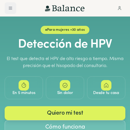
Para mujeres +30 años
Detección de HPV
El test que detecta el HPV de alto riesgo a tiempo. Misma
precisión que el hisopado del consultorio.
En 5 minutos
Sin dolor
Desde tu casa
Quiero mi test
Cómo funciona